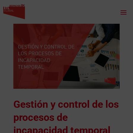
Gestión y control de los
procesos de
incapacidad temporal