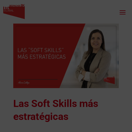
Las Soft Skills más
estratégicas