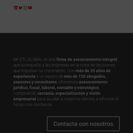
LinkedIn
Twitter
Instagram
YouTube
BK ETL GLOBAL es una
firma de asesoramiento integral
que acompaña a las empresas en la toma de decisiones
que impulsan su crecimiento. Con
más de 35 años de
experiencia
y un equipo de
más de 150 abogados,
asesores y consultores
, ofrecemos
asesoramiento
jurídico, fiscal, laboral, contable y estratégico
,
combinando
cercanía, especialización y visión
empresarial
para ayudar a nuestros clientes a afrontar el
futuro con confianza.
Contacta con nosotros