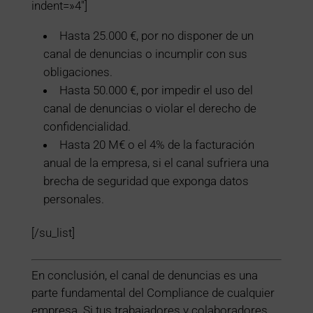
indent=»4″]
Hasta 25.000 €, por no disponer de un
canal de denuncias o incumplir con sus
obligaciones.
Hasta 50.000 €, por impedir el uso del
canal de denuncias o violar el derecho de
confidencialidad.
Hasta 20 M€ o el 4% de la facturación
anual de la empresa, si el canal sufriera una
brecha de seguridad que exponga datos
personales.
[/su_list]
En conclusión, el canal de denuncias es una
parte fundamental del Compliance de cualquier
empresa. Si tus trabajadores y colaboradores