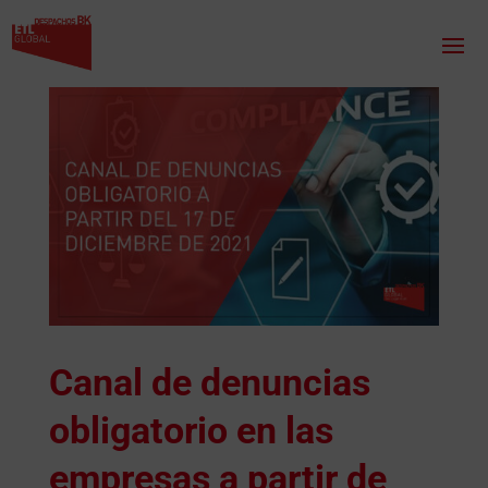
Canal de denuncias
obligatorio en las
empresas a partir de