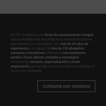
BK ETL GLOBAL es una
firma de asesoramiento integral
que acompaña a las empresas en la toma de decisiones
que impulsan su crecimiento. Con
más de 35 años de
experiencia
y un equipo de
más de 150 abogados,
asesores y consultores
, ofrecemos
asesoramiento
jurídico, fiscal, laboral, contable y estratégico
,
combinando
cercanía, especialización y visión
empresarial
para ayudar a nuestros clientes a afrontar el
futuro con confianza.
Contacta con nosotros